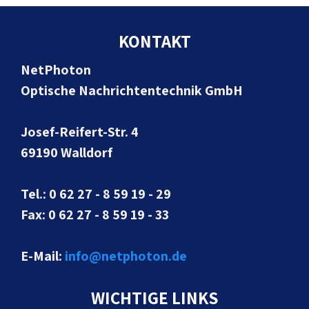
KONTAKT
NetPhoton
Optische Nachrichtentechnik GmbH
Josef-Reifert-Str. 4
69190 Walldorf
Tel.: 0 62 27 - 8 59 19 - 29
Fax: 0 62 27 - 8 59 19 - 33
E-Mail:
info@netphoton.de
WICHTIGE LINKS